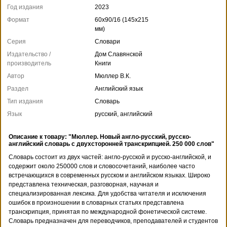
Год издания
2023
Формат
60x90/16 (145x215
мм)
Серия
Словари
Издательство /
Дом Славянской
производитель
Книги
Автор
Мюллер В.К.
Раздел
Английский язык
Тип издания
Словарь
Язык
русский, английский
Описание к товару: "Мюллер. Новый англо-русский, русско-
английский словарь с двухсторонней транскрипцией. 250 000 слов"
Словарь состоит из двух частей: англо-русской и русско-английской, и
содержит около 250000 слов и словосочетаний, наиболее часто
встречающихся в современных русском и английском языках. Широко
представлена техническая, разговорная, научная и
специализированная лексика. Для удобства читателя и исключения
ошибок в произношении в словарных статьях представлена
транскрипция, принятая по международной фонетической системе.
Словарь предназначен для переводчиков, преподавателей и студентов