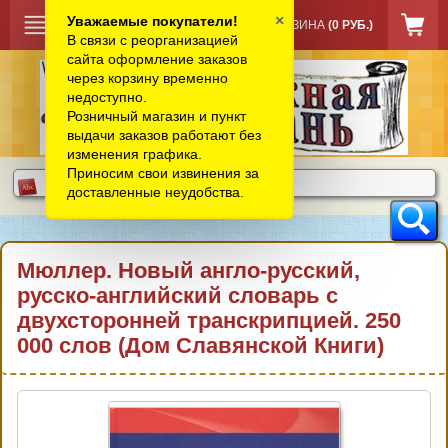
×
Уважаемые покупатели!
КОРЗИНА
(0 РУБ.)
В связи с реорганизацией
сайта оформление заказов
через корзину временно
недоступно.
Розничный магазин и пункт
выдачи заказов работают без
изменения графика.
Приносим свои извинения за
доставленные неудобства.
Мюллер. Новый англо-русский,
русско-английский словарь с
двухсторонней транскрипцией. 250
000 слов (Дом Славянской Книги)