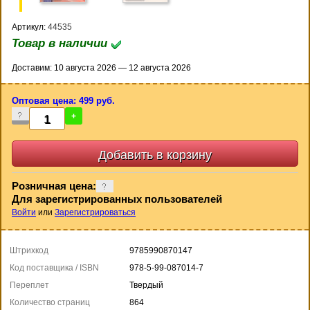
Артикул:
44535
Товар в наличии
Доставим: 10 августа 2026 — 12 августа 2026
Оптовая цена: 499 руб.
-
+
Розничная цена:
Для зарегистрированных пользователей
Войти
или
Зарегистрироваться
Штрихкод
9785990870147
Код поставщика / ISBN
978-5-99-087014-7
Переплет
Твердый
Количество страниц
864