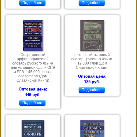
Подробнее
Подробнее
Современный
Школьный толковый
орфографический
словарь русского языка.
словарь русского языка
12 000 слов (Дом
для успешной сдачи ОГЭ
Славянской Книги)
и ЕГЭ. 145 000 слов и
словоформ (Дом
Оптовая цена:
Славянской Книги)
185 руб.
Оптовая цена:
Подробнее
446 руб.
Подробнее