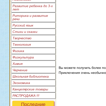
Развитие ребенка до 3-х
лет
Риторика и развитие
речи
Русский язык
Стихи и сказки
Творчество
Технология
Физика
Физкультура
Химия
Вы можете получить более п
Черчение
Приключения очень необычной
Школьная библиотека
Экономика
Канцелярские товары
РАСПРОДАЖА !!!
Последние