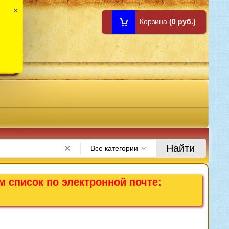
×
Корзина
(0 руб.)
1:00
Найти
Все категории
м список по электронной почте: