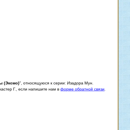
ы (Эксмо)
", относящуюся к серии: Изадора Мун.
кастер Г., если напишите нам в
форме обратной связи
.