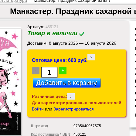
ая литература
→ Манкастер. Праздник сахарной ваты ↓
Манкастер. Праздник сахарной 
Артикул:
456121
Товар в наличии
Доставим: 8 августа 2026 — 10 августа 2026
Оптовая цена: 660 руб.
-
+
Розничная цена:
Для зарегистрированных пользователей
Войти
или
Зарегистрироваться
Штрихкод
9785040967575
Код поставщика / ISBN
456121