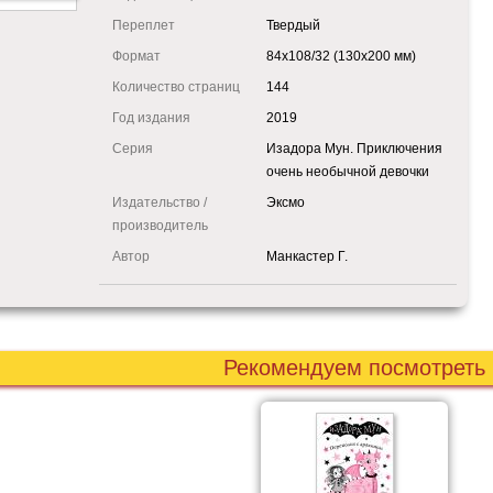
Переплет
Твердый
Формат
84x108/32 (130x200 мм)
Количество страниц
144
Год издания
2019
Серия
Изадора Мун. Приключения
очень необычной девочки
Издательство /
Эксмо
производитель
Автор
Манкастер Г.
Рекомендуем посмотреть