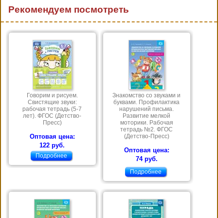
Рекомендуем посмотреть
Говорим и рисуем.
Знакомство со звуками и
Свистящие звуки:
буквами. Профилактика
рабочая тетрадь (5-7
нарушений письма.
лет). ФГОС (Детство-
Развитие мелкой
Пресс)
моторики. Рабочая
тетрадь №2. ФГОС
Оптовая цена:
(Детство-Пресс)
122 руб.
Оптовая цена:
Подробнее
74 руб.
Подробнее