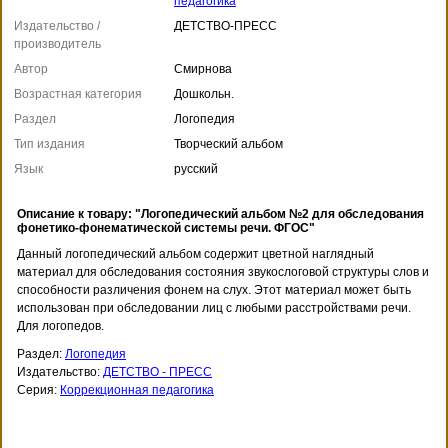
педагогика
Издательство /
ДЕТСТВО-ПРЕСС
производитель
Автор
Смирнова
Возрастная категория
Дошкольн.
Раздел
Логопедия
Тип издания
Творческий альбом
Язык
русский
Описание к товару: "Логопедический альбом №2 для обследования
фонетико-фонематической системы речи. ФГОС"
Данный логопедический альбом содержит цветной наглядный
материал для обследования состояния звукослоговой структуры слов и
способности различения фонем на слух. Этот материал может быть
использован при обследовании лиц с любыми расстройствами речи.
Для логопедов.
Раздел:
Логопедия
Издательство:
ДЕТСТВО - ПРЕСС
Серия:
Коррекционная педагогика