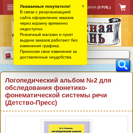
×
Уважаемые покупатели!
КОРЗИНА
(0 РУБ.)
В связи с реорганизацией
сайта оформление заказов
через корзину временно
недоступно.
Розничный магазин и пункт
выдачи заказов работают без
изменения графика.
Приносим свои извинения за
доставленные неудобства.
Логопедический альбом №2 для
обследования фонетико-
фонематической системы речи
(Детство-Пресс)