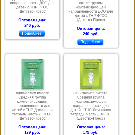
направленности ДОО для
школе группы
детей с ТНР. ФГОС
компенсирующей
(Детство-Пресс)
направленности ДОО для
детей с ТНР. ФГОС
Оптовая цена:
(Детство-Пресс)
240 руб.
Оптовая цена:
Подробнее
240 руб.
Подробнее
Занимаемся вместе.
Занимаемся вместе.
Средняя группа
Средняя группа
компенсирующей
компенсирующей
направленности для
направленности для
детей с ТНР. Домашняя
детей с ТНР. Домашняя
тетрадь. Часть 2. ФГОС
тетрадь. Часть 1. ФГОС
(Детство-Пресс)
(Детство-Пресс)
Оптовая цена:
Оптовая цена:
179 руб.
179 руб.