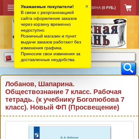
×
Уважаемые покупатели!
КОРЗИНА
(0 РУБ.)
В связи с реорганизацией
сайта оформление заказов
через корзину временно
недоступно.
Розничный магазин и пункт
выдачи заказов работают без
изменения графика.
Приносим свои извинения за
доставленные неудобства.
Лобанов, Шапарина.
Обществознание 7 класс. Рабочая
тетрадь. (к учебнику Боголюбова 7
класс). Новый ФП (Просвещение)