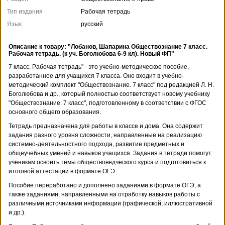
Тип издания
Рабочая тетрадь
Язык
русский
Описание к товару: "Лобанов, Шапарина Обществознание 7 класс.
Рабочая тетрадь. (к уч. Боголюбова 6-9 кл). Новый ФП"
7 класс. Рабочая тетрадь" - это учебно-методическое пособие,
разработанное для учащихся 7 класса. Оно входит в учебно-
методический комплект "Обществознание. 7 класс" под редакцией Л. Н.
Боголюбова и др., который полностью соответствует новому учебнику
"Обществознание. 7 класс", подготовленному в соответствии с ФГОС
основного общего образования.
Тетрадь предназначена для работы в классе и дома. Она содержит
задания разного уровня сложности, направленные на реализацию
системно-деятельностного подхода, развитие предметных и
общеучебных умений и навыков учащихся. Задания в тетради помогут
ученикам освоить темы обществоведческого курса и подготовиться к
итоговой аттестации в формате ОГЭ.
Пособие переработано и дополнено заданиями в формате ОГЭ, а
также заданиями, направленными на отработку навыков работы с
различными источниками информации (графической, иллюстративной
и др.).