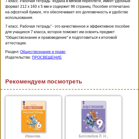
7 класс. Рабочая тетрадь" издана в мягком переплете, имеет удобный
формат 212 x 160 x 5 мм и содержит 96 страниц. Пособие отпечатано
на офсетной бумаге, что обеспечивает его долговечность и удобство
использования.
7 класс. Рабочая тетрадь" - это качественное и эффективное пособие
для учащихся 7 класса, которое поможет им освоить предмет
"Обществознание и правоведение" и подготовиться к итоговой
аттестации.
Раздел:
Обществознание и право
Издательство:
ПРОСВЕЩЕНИЕ
Рекомендуем посмотреть
Иванова.
Боголюбов Л. Н.,