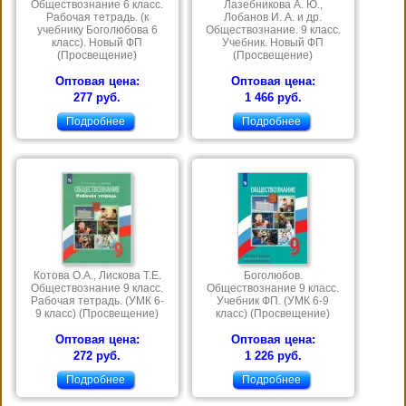
Обществознание 6 класс.
Лазебникова А. Ю.,
Рабочая тетрадь. (к
Лобанов И. А. и др.
учебнику Боголюбова 6
Обществознание. 9 класс.
класс). Новый ФП
Учебник. Новый ФП
(Просвещение)
(Просвещение)
Оптовая цена:
Оптовая цена:
277 руб.
1 466 руб.
Подробнее
Подробнее
Котова О.А., Лискова Т.Е.
Боголюбов.
Обществознание 9 класс.
Обществознание 9 класс.
Рабочая тетрадь. (УМК 6-
Учебник ФП. (УМК 6-9
9 класс) (Просвещение)
класс) (Просвещение)
Оптовая цена:
Оптовая цена:
272 руб.
1 226 руб.
Подробнее
Подробнее