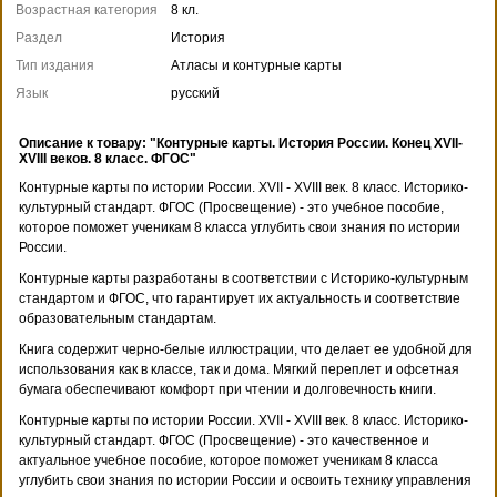
Возрастная категория
8 кл.
Раздел
История
Тип издания
Атласы и контурные карты
Язык
русский
Описание к товару: "Контурные карты. История России. Конец XVII-
XVIII веков. 8 класс. ФГОС"
Контурные карты по истории России. XVII - XVIII век. 8 класс. Историко-
культурный стандарт. ФГОС (Просвещение) - это учебное пособие,
которое поможет ученикам 8 класса углубить свои знания по истории
России.
Контурные карты разработаны в соответствии с Историко-культурным
стандартом и ФГОС, что гарантирует их актуальность и соответствие
образовательным стандартам.
Книга содержит черно-белые иллюстрации, что делает ее удобной для
использования как в классе, так и дома. Мягкий переплет и офсетная
бумага обеспечивают комфорт при чтении и долговечность книги.
Контурные карты по истории России. XVII - XVIII век. 8 класс. Историко-
культурный стандарт. ФГОС (Просвещение) - это качественное и
актуальное учебное пособие, которое поможет ученикам 8 класса
углубить свои знания по истории России и освоить технику управления