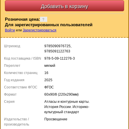
Розничная цена:
Для зарегистрированных пользователей
Войти
или
Зарегистрироваться
Штрихкод
9785090976725,
9785091122763
Код поставщика / ISBN
978-5-09-112276-3
Переплет
мягкий
Количество страниц
16
Год издания
2025
Соответствие ФГОС
ФГОС
Формат
60x90/8 (220x290мм)
Серия
Атласы и контурные карты.
История России. Историко-
культурный стандарт
Издательство /
Просвещение
производитель