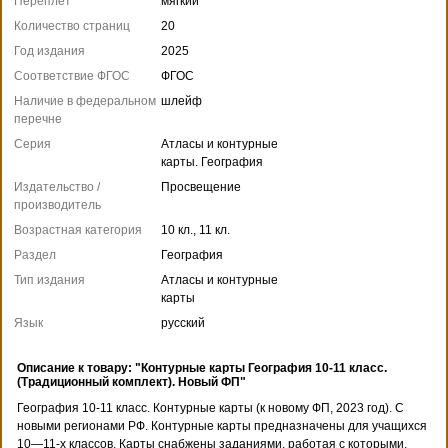
Переплет
мягкий
Количество страниц
20
Год издания
2025
Соответствие ФГОС
ФГОС
Наличие в федеральном
шлейф
перечне
Серия
Атласы и контурные
карты. География
Издательство /
Просвещение
производитель
Возрастная категория
10 кл., 11 кл.
Раздел
География
Тип издания
Атласы и контурные
карты
Язык
русский
Описание к товару: "Контурные карты География 10-11 класс.
(Традиционный комплект). Новый ФП"
География 10-11 класс. Контурные карты (к новому ФП, 2023 год). С
новыми регионами РФ. Контурные карты предназначены для учащихся
10—11-х классов. Карты снабжены заданиями, работая с которыми,