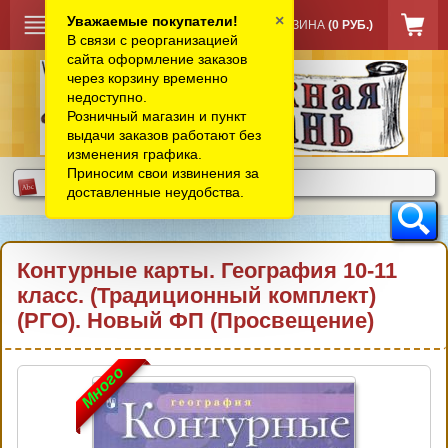
×
Уважаемые покупатели!
КОРЗИНА
(0 РУБ.)
В связи с реорганизацией
сайта оформление заказов
через корзину временно
недоступно.
Розничный магазин и пункт
выдачи заказов работают без
изменения графика.
Приносим свои извинения за
доставленные неудобства.
Контурные карты. География 10-11
класс. (Традиционный комплект)
(РГО). Новый ФП (Просвещение)
Много