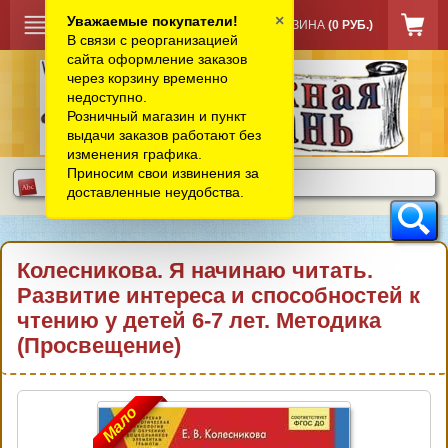
×
Уважаемые покупатели!
КОРЗИНА
(0 РУБ.)
В связи с реорганизацией
сайта оформление заказов
через корзину временно
недоступно.
Розничный магазин и пункт
выдачи заказов работают без
изменения графика.
Приносим свои извинения за
доставленные неудобства.
Колесникова. Я начинаю читать.
Развитие интереса и способностей к
чтению у детей 6-7 лет. Методика
(Просвещение)
Мало