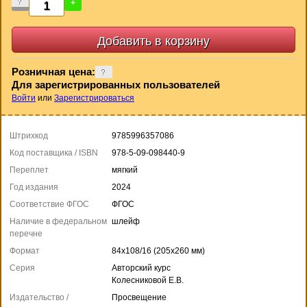
-
+
Розничная цена:
Для зарегистрированных пользователей
Войти
или
Зарегистрироваться
Штрихкод
9785996357086
Код поставщика / ISBN
978-5-09-098440-9
Переплет
мягкий
Год издания
2024
Соответствие ФГОС
ФГОС
Наличие в федеральном
шлейф
перечне
Формат
84x108/16 (205x260 мм)
Серия
Авторский курс
Колесниковой Е.В.
Издательство /
Просвещение