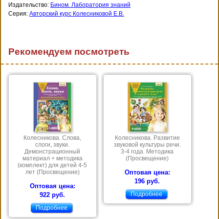
Издательство:
Бином. Лаборатория знаний
Серия:
Авторский курс Колесниковой Е.В.
Рекомендуем посмотреть
Колесникова. Слова,
Колесникова. Развитие
слоги, звуки.
звуковой культуры речи.
Демонстрационный
3-4 года. Методика
материал + методика
(Просвещение)
(комплект) для детей 4-5
лет (Просвещение)
Оптовая цена:
196 руб.
Оптовая цена:
Подробнее
922 руб.
Подробнее