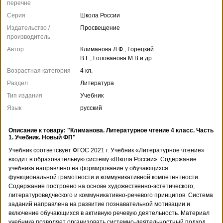
перечне
Серия
Школа России
Издательство /
Просвещение
производитель
Автор
Климанова Л.Ф., Горецкий
В.Г., Голованова М.В.и др.
Возрастная категория
4 кл.
Раздел
Литература
Тип издания
Учебник
Язык
русский
Описание к товару: "Климанова. Литературное чтение 4 класс. Часть
1. Учебник. Новый ФП"
Учебник соответсвует ФГОС 2021 г. Учебник «Литературное чтение»
входит в образовательную систему «Школа России». Содержание
учебника направлено на формирование у обучающихся
функциональной грамотности и коммуникативной компетентности.
Содержание построено на основе художественно-эстетического,
литературоведческого и коммуникативно-речевого принципов. Система
заданий направлена на развитие познавательной мотивации и
включение обучающихся в активную речевую деятельность. Материал
учебника позволяет организовать системно-деятельностный подход,