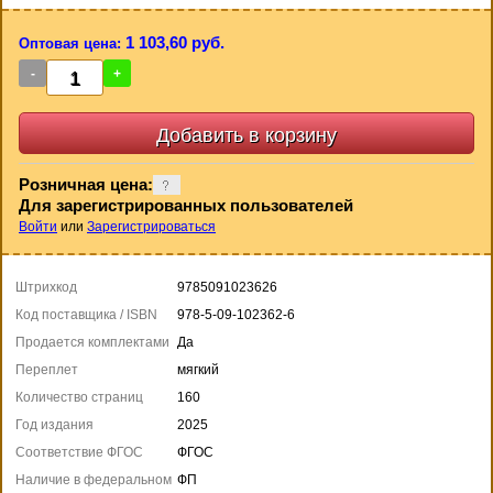
1 103,60 руб.
Оптовая цена:
-
+
Розничная цена:
Для зарегистрированных пользователей
Войти
или
Зарегистрироваться
Штрихкод
9785091023626
Код поставщика / ISBN
978-5-09-102362-6
Продается комплектами
Да
Переплет
мягкий
Количество страниц
160
Год издания
2025
Соответствие ФГОС
ФГОС
Наличие в федеральном
ФП