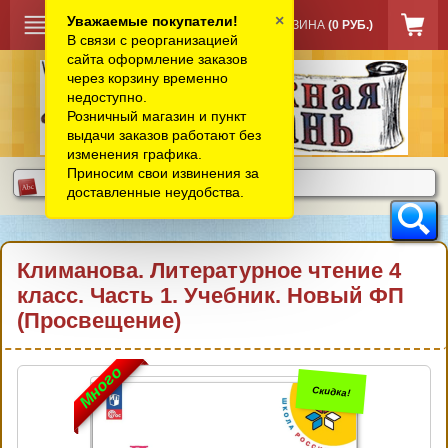
×
Уважаемые покупатели!
КОРЗИНА
(0 РУБ.)
В связи с реорганизацией
сайта оформление заказов
через корзину временно
недоступно.
Розничный магазин и пункт
выдачи заказов работают без
изменения графика.
Приносим свои извинения за
доставленные неудобства.
Климанова. Литературное чтение 4
класс. Часть 1. Учебник. Новый ФП
(Просвещение)
Много
Скидка!