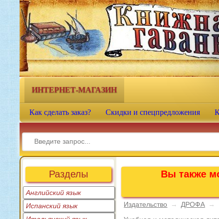
Книжная гавань - интернет-
магазин учебной литературы
ИНТЕРНЕТ-МАГАЗИН
Как сделать заказ?
Скидки и спецпредложения
К
Разделы
Вы также мо
Английский язык
Издательство
→
ДРОФА
→
Испанский язык