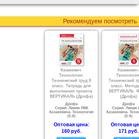
Рекомендуем посмотреть
Казакевич.
Казакевич
Технология.
Технология
Технический труд 8
Технический т
класс. Тетрадь для
класс. Метод
выполнения проекта.
ВЕРТИКАЛЬ. 
ВЕРТИКАЛЬ (Дрофа)
(Дрофа)
Дрофа
Дрофа
Серия: Линия УМК
Серия: Линия 
Казакевича. Технология
Казакевича. Техн
(5-9)
(5-9)
Оптовая цена:
Оптовая це
160 руб.
171 руб.