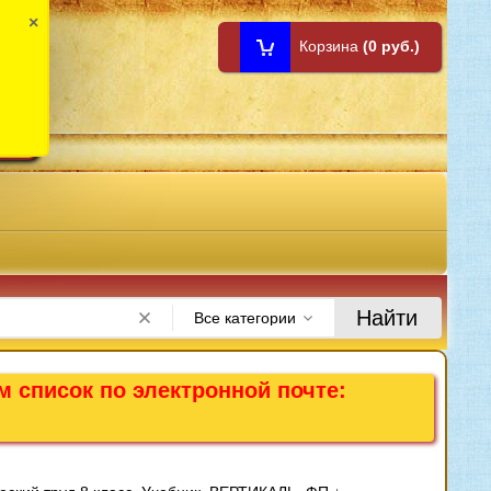
×
Корзина
(0 руб.)
1:00
Найти
Все категории
м список по электронной почте: