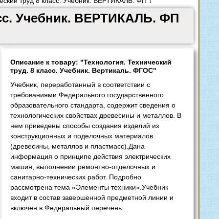
еский труд 8 класс. Учебник. ВЕРТИКАЛЬ. ФП ↓
асс. Учебник. ВЕРТИКАЛЬ. ФП
Описание к товару: "Технология. Технический
труд. 8 класс. Учебник. Вертикаль. ФГОС"
Учебник, переработанный в соответствии с
требованиями Федерального государственного
образовательного стандарта, содержит сведения о
технологических свойствах древесины и металлов. В
нем приведены способы создания изделий из
конструкционных и поделочных материалов
(древесины, металлов и пластмасс).Дана
информация о принципе действия электрических
машин, выполнении ремонтно-отделочных и
санитарно-технических работ. Подробно
рассмотрена тема «Элементы техники».Учебник
входит в состав завершенной предметной линии и
включен в Федеральный перечень.