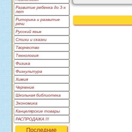
Развитие ребенка до 3-х
лет
Риторика и развитие
речи
Русский язык
Стихи и сказки
Творчество
Технология
Физика
Физкультура
Химия
Черчение
Школьная библиотека
Экономика
Канцелярские товары
РАСПРОДАЖА !!!
Последние