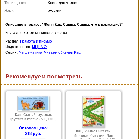
Тип издания
Книга для чтения
Язык
русский
Описание к товару: "Женя Кац. Сашка, Сашка, что в кармашке?"
Книга для детей младшего возраста.
Раздел:
Грамота и письмо
Издательство:
МЦНМО
Серия:
Мышематика. Читаем с Женей Кац
Рекомендуем посмотреть
Кац. Сытый грузовик
грустит в клетке (МЦНМО)
Оптовая цена:
Кац. Учимся читать.
218 руб.
Играем с буквами. Для