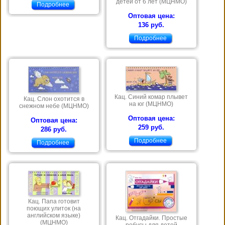
детей от 6 лет (МЦНМО)
Подробнее
Оптовая цена:
136 руб.
Подробнее
Кац. Синий комар плывет
Кац. Слон охотится в
на юг (МЦНМО)
снежном небе (МЦНМО)
Оптовая цена:
Оптовая цена:
259 руб.
286 руб.
Подробнее
Подробнее
Кац. Папа готовит
поющих улиток (на
английском языке)
Кац. Отгадайки. Простые
(МЦНМО)
ребусы для детей