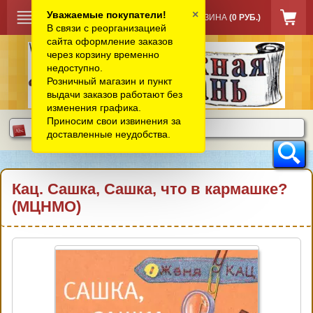
×
Уважаемые покупатели!
КОРЗИНА
(0 РУБ.)
В связи с реорганизацией
сайта оформление заказов
через корзину временно
недоступно.
Розничный магазин и пункт
выдачи заказов работают без
изменения графика.
Приносим свои извинения за
доставленные неудобства.
Кац. Сашка, Сашка, что в кармашке?
(МЦНМО)