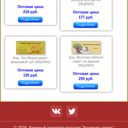
(МЦНМО)
Оптовая цена:
218 руб.
Оптовая цена:
177 руб.
Подробнее
Подробнее
Кац. Веселая яблоня
Кац. Зок Медов варит
сидит на диване
вишневый суп (МЦНМО)
(МЦНМО)
Оптовая цена:
Оптовая цена:
150 руб.
259 руб.
Подробнее
Подробнее
© 2026,
Книжный интернет-магазин "Книжная гавань"