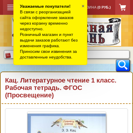
×
Уважаемые покупатели!
КОРЗИНА
(0 РУБ.)
В связи с реорганизацией
сайта оформление заказов
через корзину временно
недоступно.
Розничный магазин и пункт
выдачи заказов работают без
изменения графика.
Приносим свои извинения за
доставленные неудобства.
Кац. Литературное чтение 1 класс.
Рабочая тетрадь. ФГОС
(Просвещение)