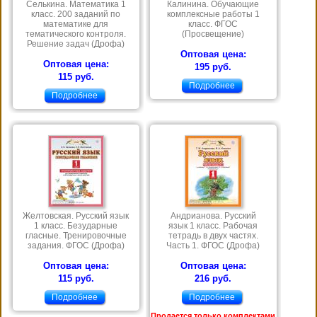
Селькина. Математика 1
Калинина. Обучающие
класс. 200 заданий по
комплексные работы 1
математике для
класс. ФГОС
тематического контроля.
(Просвещение)
Решение задач (Дрофа)
Оптовая цена:
Оптовая цена:
195 руб.
115 руб.
Подробнее
Подробнее
Желтовская. Русский язык
Андрианова. Русский
1 класс. Безударные
язык 1 класс. Рабочая
гласные. Тренировочные
тетрадь в двух частях.
задания. ФГОС (Дрофа)
Часть 1. ФГОС (Дрофа)
Оптовая цена:
Оптовая цена:
115 руб.
216 руб.
Подробнее
Подробнее
Продается только комплектами