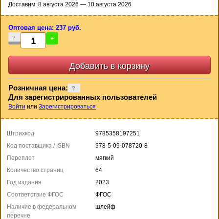
Доставим: 8 августа 2026 — 10 августа 2026
Оптовая цена: 237 руб.
-
+
Розничная цена:
Для зарегистрированных пользователей
Войти
или
Зарегистрироваться
Штрихкод
9785358197251
Код поставщика / ISBN
978-5-09-078720-8
Переплет
мягкий
Количество страниц
64
Год издания
2023
Соответствие ФГОС
ФГОС
Наличие в федеральном
шлейф
перечне