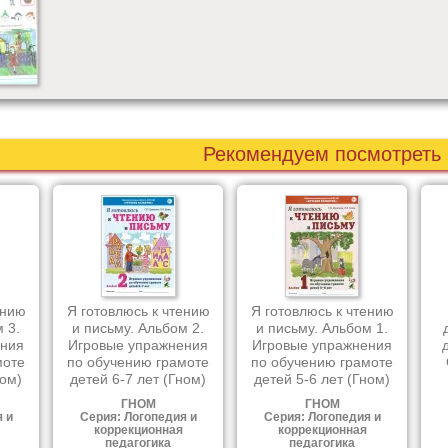
Рекомендуем посмотреть
ению
Я готовлюсь к чтению
Я готовлюсь к чтению
 3.
и письму. Альбом 2.
и письму. Альбом 1.
ения
Игровые упражнения
Игровые упражнения
моте
по обучению грамоте
по обучению грамоте
ном)
детей 6-7 лет (Гном)
детей 5-6 лет (Гном)
ГНОМ
ГНОМ
 и
Серия: Логопедия и
Серия: Логопедия и
коррекционная
коррекционная
педагогика
педагогика