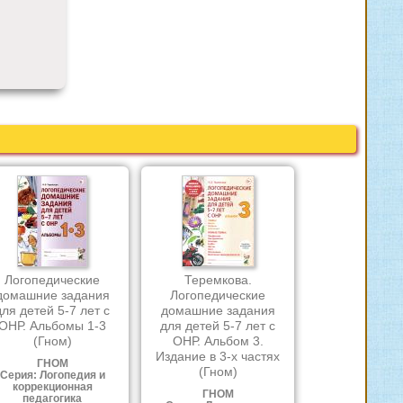
Логопедические
Теремкова.
домашние задания
Логопедические
для детей 5-7 лет с
домашние задания
ОНР. Альбомы 1-3
для детей 5-7 лет с
(Гном)
ОНР. Альбом 3.
Издание в 3-х частях
ГНОМ
(Гном)
Серия: Логопедия и
коррекционная
ГНОМ
педагогика