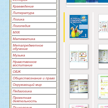
Краеведение
Литература
Логика
Логопедия
МХК
Математика
Метапредметное
обучение
Музыка
Нравственное
воспитание
ОБЖ
Обществознание и право
Окружающий мир
Педагогика
Проектная
деятельность
Психология