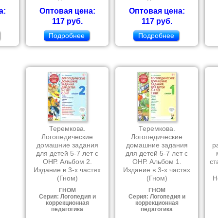
а:
Оптовая цена:
Оптовая цена:
117 руб.
117 руб.
Подробнее
Подробнее
Теремкова.
Теремкова.
Логопедические
Логопедические
домашние задания
домашние задания
р
для детей 5-7 лет с
для детей 5-7 лет с
ОНР. Альбом 2.
ОНР. Альбом 1.
ст
Издание в 3-х частях
Издание в 3-х частях
(Гном)
(Гном)
Н
ГНОМ
ГНОМ
Серия: Логопедия и
Серия: Логопедия и
коррекционная
коррекционная
педагогика
педагогика