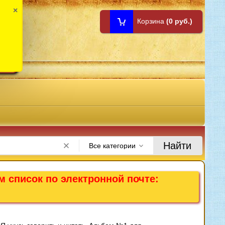
×
Корзина
(0 руб.)
1:00
Найти
Все категории
м список по электронной почте: