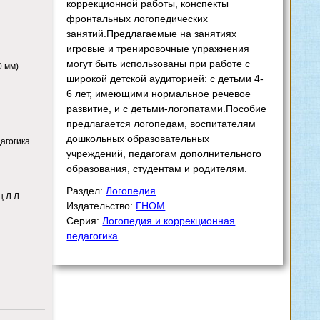
коррекционной работы, конспекты
фронтальных логопедических
занятий.Предлагаемые на занятиях
игровые и тренировочные упражнения
могут быть использованы при работе с
0 мм)
широкой детской аудиторией: с детьми 4-
6 лет, имеющими нормальное речевое
развитие, и с детьми-логопатами.Пособие
предлагается логопедам, воспитателям
дошкольных образовательных
агогика
учреждений, педагогам дополнительного
образования, студентам и родителям.
Раздел:
Логопедия
ц Л.Л.
Издательство:
ГНОМ
Серия:
Логопедия и коррекционная
педагогика