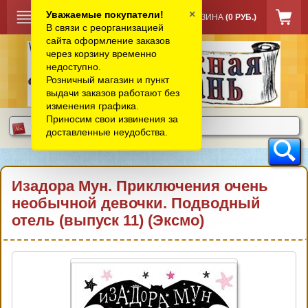
×
Уважаемые покупатели!
КОРЗИНА
(0 РУБ.)
В связи с реорганизацией
сайта оформление заказов
через корзину временно
недоступно.
Розничный магазин и пункт
выдачи заказов работают без
изменения графика.
Приносим свои извинения за
доставленные неудобства.
Изадора Мун. Приключения очень
необычной девочки. Подводный
отель (выпуск 11) (Эксмо)