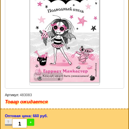
Артикул:
483083
Товар ожидается
Оптовая цена: 660 руб.
-
+