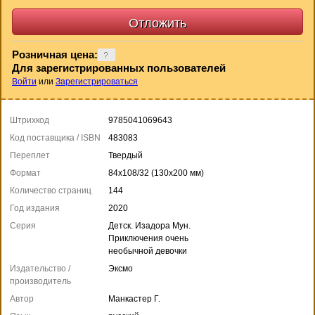
Розничная цена:
Для зарегистрированных пользователей
Войти
или
Зарегистрироваться
Штрихкод
9785041069643
Код поставщика / ISBN
483083
Переплет
Твердый
Формат
84x108/32 (130x200 мм)
Количество страниц
144
Год издания
2020
Серия
Детск. Изадора Мун.
Приключения очень
необычной девочки
Издательство /
Эксмо
производитель
Автор
Манкастер Г.