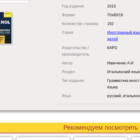
Год издания
2015
Формат
70х90/16
Количество страниц
192
Серия
Иностранный язы
детей
Издательство /
КАРО
производитель
Автор
Иванченко А.И.
Раздел
Итальянский язык
Тип издания
Грамматика иност
языка
Язык
русский, итальянс
Рекомендуем посмотреть