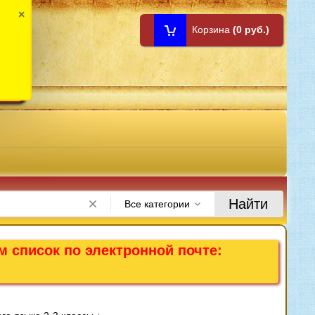
×
Корзина
(0 руб.)
1:00
Найти
Все категории
м список по электронной почте: