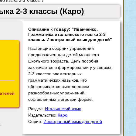
о языка 2-3 классы ↓
ка 2-3 классы (Каро)
Описание к товару: "Иванченко.
Грамматика итальянского языка 2-3
классы. Иностранный язык для детей"
Настоящий сборник упражнений
предназначен для детей младшего
школьного возраста. Цель пособия
заключается в формировании у учащихся
2-3 классов элементарных
грамматических навыков, что
обеспечивается выполнением
разнообразных упражнений,
ателей
составленных в игровой форме.
Раздел:
Итальянский язык
Издательство:
Каро
Серия:
Иностранный язык для детей
8