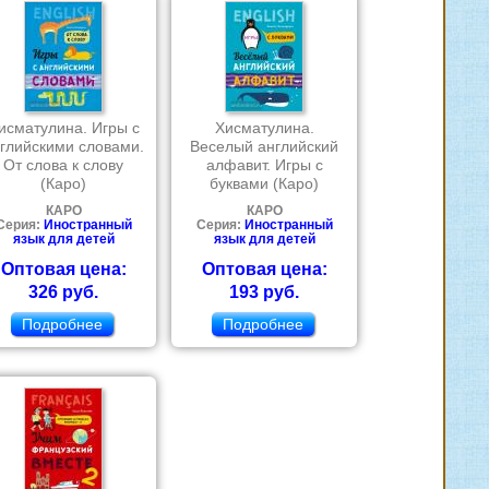
исматулина. Игры с
Хисматулина.
глийскими словами.
Веселый английский
От слова к слову
алфавит. Игры с
(Каро)
буквами (Каро)
КАРО
КАРО
Серия:
Иностранный
Серия:
Иностранный
язык для детей
язык для детей
Оптовая цена:
Оптовая цена:
326 руб.
193 руб.
Подробнее
Подробнее