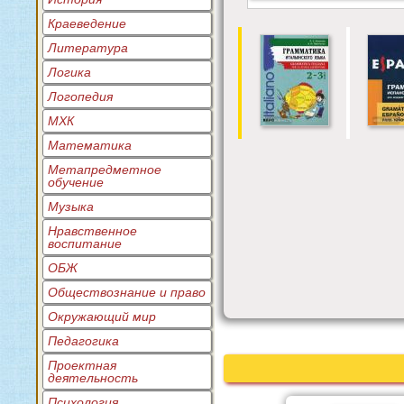
Краеведение
Литература
Логика
Логопедия
МХК
Математика
Метапредметное
обучение
Музыка
Нравственное
воспитание
ОБЖ
Обществознание и право
Окружающий мир
Педагогика
Проектная
деятельность
Психология