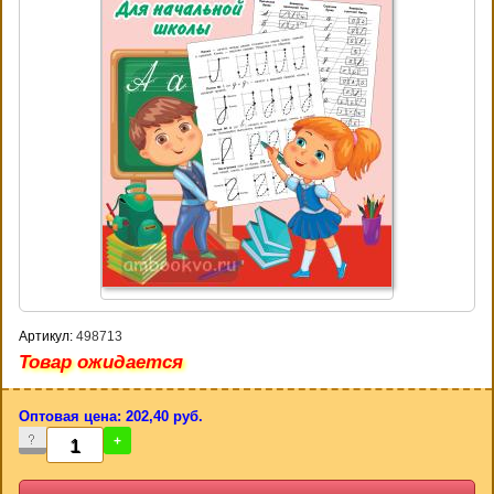
Артикул:
498713
Товар ожидается
Оптовая цена: 202,40 руб.
-
+