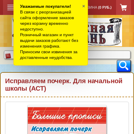
×
Уважаемые покупатели!
КОРЗИНА
(0 РУБ.)
В связи с реорганизацией
сайта оформление заказов
через корзину временно
недоступно.
Розничный магазин и пункт
выдачи заказов работают без
изменения графика.
Приносим свои извинения за
доставленные неудобства.
Исправляем почерк. Для начальной
школы (АСТ)