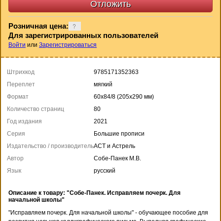
Розничная цена:
Для зарегистрированных пользователей
Войти
или
Зарегистрироваться
Штрихкод
9785171352363
Переплет
мягкий
Формат
60x84/8 (205x290 мм)
Количество страниц
80
Год издания
2021
Серия
Большие прописи
Издательство / производитель
АСТ и Астрель
Автор
Собе-Панек М.В.
Язык
русский
Описание к товару: "Собе-Панек. Исправляем почерк. Для
начальной школы"
"Исправляем почерк. Для начальной школы" - обучающее пособие для