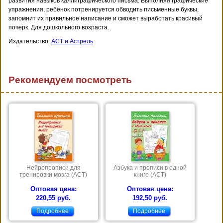
развития навыков каллиграфического письма. Выполняя графические
упражнения, ребёнок потренируется обводить письменные буквы,
запомнит их правильное написание и сможет выработать красивый
почерк. Для дошкольного возраста.
Издательство:
АСТ и Астрель
Рекомендуем посмотреть
Нейропрописи для
Азбука и прописи в одной
тренировки мозга (АСТ)
книге (АСТ)
Оптовая цена:
Оптовая цена:
220,55 руб.
192,50 руб.
Подробнее
Подробнее