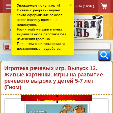
×
Уважаемые покупатели!
КОРЗИНА
(0 РУБ.)
В связи с реорганизацией
сайта оформление заказов
через корзину временно
недоступно.
Розничный магазин и пункт
выдачи заказов работают без
изменения графика.
Приносим свои извинения за
доставленные неудобства.
Игротека речевых игр. Выпуск 12.
Живые картинки. Игры на развитие
речевого выдоха у детей 5-7 лет
(Гном)
Последний экземпляр