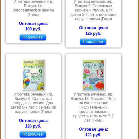
Игротека речевых игр.
Игротека речевых игр.
Выпуск 14.
Выпуск 8. Согласные
Логопедические фанты
звонкие и глухие. Для
(Гном)
детей 5-7 лет. с речевыми
нарушениями (Гном)
Оптовая цена:
Оптовая цена:
100 руб.
126 руб.
Подробнее
Подробнее
Игротека речевых игр.
Игротека речевых игр.
Выпуск 9. Согласные
Выпуск 13. Магазин. Игры
твердые и мягкие. Для
на согласование
детей 5-7 лет с речевыми
числительных и
нарушениями (Гном)
прилагательных с
существительными 5-7
Оптовая цена:
лет (Гном)
126 руб.
Оптовая цена:
Подробнее
121 руб.