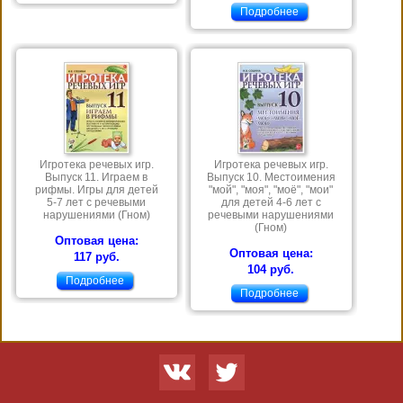
Подробнее
Игротека речевых игр.
Игротека речевых игр.
Выпуск 11. Играем в
Выпуск 10. Местоимения
рифмы. Игры для детей
"мой", "моя", "моё", "мои"
5-7 лет с речевыми
для детей 4-6 лет с
нарушениями (Гном)
речевыми нарушениями
(Гном)
Оптовая цена:
Оптовая цена:
117 руб.
104 руб.
Подробнее
Подробнее