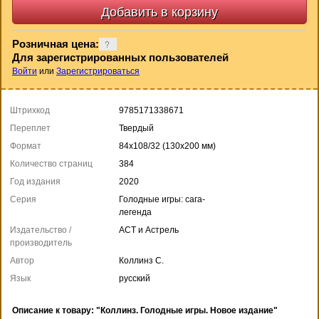
Розничная цена:
Для зарегистрированных пользователей
Войти
или
Зарегистрироваться
Штрихкод
9785171338671
Переплет
Твердый
Формат
84x108/32 (130x200 мм)
Количество страниц
384
Год издания
2020
Серия
Голодные игры: сага-
легенда
Издательство /
АСТ и Астрель
производитель
Автор
Коллинз С.
Язык
русский
Описание к товару: "Коллинз. Голодные игры. Новое издание"