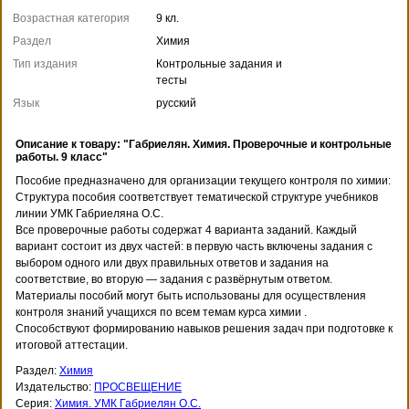
Возрастная категория
9 кл.
Раздел
Химия
Тип издания
Контрольные задания и
тесты
Язык
русский
Описание к товару: "Габриелян. Химия. Проверочные и контрольные
работы. 9 класс"
Пособие предназначено для организации текущего контроля по химии:
Структура пособия соответствует тематической структуре учебников
линии УМК Габриеляна О.С.
Все проверочные работы содержат 4 варианта заданий. Каждый
вариант состоит из двух частей: в первую часть включены задания с
выбором одного или двух правильных ответов и задания на
соответствие, во вторую — задания с развёрнутым ответом.
Материалы пособий могут быть использованы для осуществления
контроля знаний учащихся по всем темам курса химии .
Способствуют формированию навыков решения задач при подготовке к
итоговой аттестации.
Раздел:
Химия
Издательство:
ПРОСВЕЩЕНИЕ
Серия:
Химия. УМК Габриелян О.С.