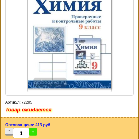
Артикул:
72285
Товар ожидается
Оптовая цена: 413 руб.
-
+