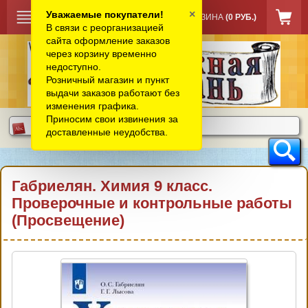
×
Уважаемые покупатели!
КОРЗИНА
(0 РУБ.)
В связи с реорганизацией
сайта оформление заказов
через корзину временно
недоступно.
Розничный магазин и пункт
выдачи заказов работают без
изменения графика.
Приносим свои извинения за
доставленные неудобства.
Габриелян. Химия 9 класс.
Проверочные и контрольные работы
(Просвещение)