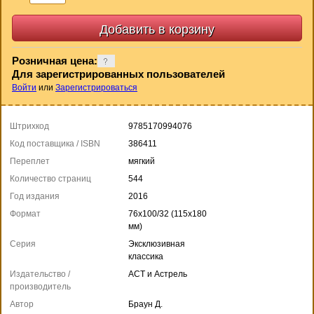
Розничная цена:
Для зарегистрированных пользователей
Войти
или
Зарегистрироваться
Штрихкод
9785170994076
Код поставщика / ISBN
386411
Переплет
мягкий
Количество страниц
544
Год издания
2016
Формат
76x100/32 (115х180
мм)
Серия
Эксклюзивная
классика
Издательство /
АСТ и Астрель
производитель
Автор
Браун Д.