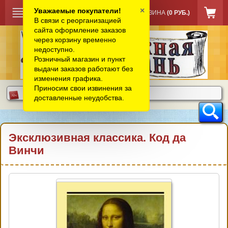
×
Уважаемые покупатели!
КОРЗИНА
(0 РУБ.)
В связи с реорганизацией
сайта оформление заказов
через корзину временно
недоступно.
Розничный магазин и пункт
выдачи заказов работают без
изменения графика.
Приносим свои извинения за
доставленные неудобства.
Эксклюзивная классика. Код да
Винчи