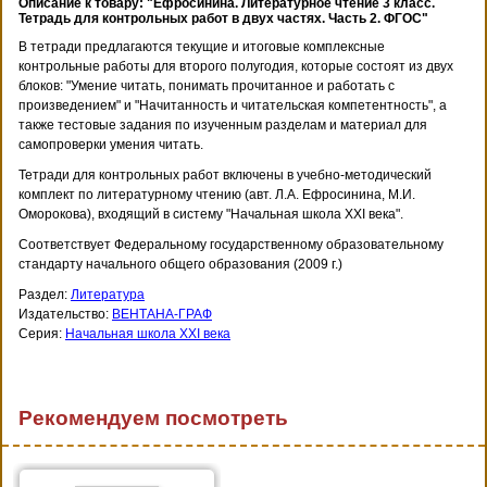
Описание к товару: "Ефросинина. Литературное чтение 3 класс.
Тетрадь для контрольных работ в двух частях. Часть 2. ФГОС"
В тетради предлагаются текущие и итоговые комплексные
контрольные работы для второго полугодия, которые состоят из двух
блоков: "Умение читать, понимать прочитанное и работать с
произведением" и "Начитанность и читательская компетентность", а
также тестовые задания по изученным разделам и материал для
самопроверки умения читать.
Тетради для контрольных работ включены в учебно-методический
комплект по литературному чтению (авт. Л.А. Ефросинина, М.И.
Оморокова), входящий в систему "Начальная школа XXI века".
Соответствует Федеральному государственному образовательному
стандарту начального общего образования (2009 г.)
Раздел:
Литература
Издательство:
ВЕНТАНА-ГРАФ
Серия:
Начальная школа XXI века
Рекомендуем посмотреть