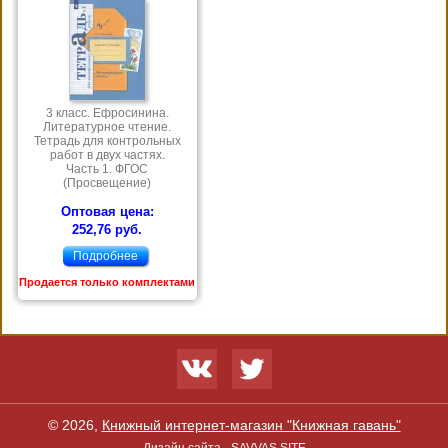
3 класс. Ефросинина.
Литературное чтение.
Тетрадь для контрольных
работ в двух частях.
Часть 1. ФГОС
(Просвещение)
Оптовая цена:
252,76 руб.
Подробнее
Продается только комплектами
© 2026,
Книжный интернет-магазин "Книжная гавань"
Дизайн сайта -
SAVVAS.SITE