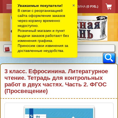
×
Уважаемые покупатели!
КОРЗИНА
(0 РУБ.)
В связи с реорганизацией
сайта оформление заказов
через корзину временно
недоступно.
Розничный магазин и пункт
выдачи заказов работают без
изменения графика.
Приносим свои извинения за
доставленные неудобства.
3 класс. Ефросинина. Литературное
чтение. Тетрадь для контрольных
работ в двух частях. Часть 2. ФГОС
(Просвещение)