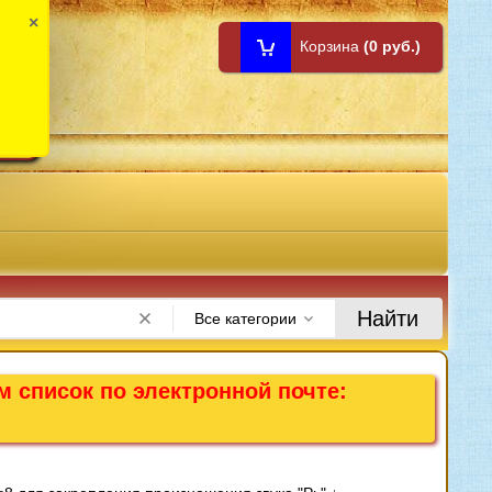
×
Корзина
(0 руб.)
1:00
Найти
Все категории
м список по электронной почте: