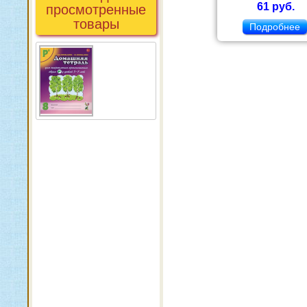
61 руб.
просмотренные
товары
Подробнее