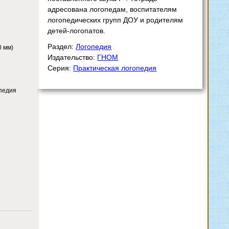
адресована логопедам, воспитателям
логопедических групп ДОУ и родителям
детей-логопатов.
Раздел:
Логопедия
0 мм)
Издательство:
ГНОМ
Серия:
Практическая логопедия
опедия