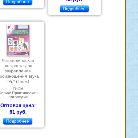
Подробнее
Подробнее
Логопедическая
раскраска для
закрепления
роизношения звука
"Рь" (Гном)
ГНОМ
Серия: Практическая
логопедия
Оптовая цена:
61 руб.
Подробнее