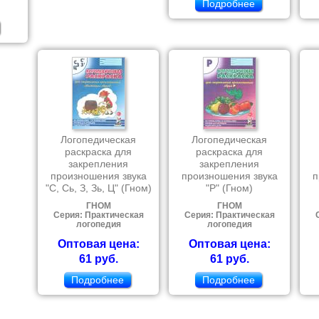
Подробнее
Логопедическая
Логопедическая
раскраска для
раскраска для
закрепления
закрепления
произношения звука
произношения звука
п
"С, Сь, З, Зь, Ц" (Гном)
"Р" (Гном)
ГНОМ
ГНОМ
Серия: Практическая
Серия: Практическая
логопедия
логопедия
Оптовая цена:
Оптовая цена:
61 руб.
61 руб.
Подробнее
Подробнее