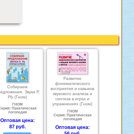
Развитие
фонематического
Собираем
восприятия и навыков
едложения. Звуки Р,
звукового анализа и
РЬ (Гном)
синтеза в играх и
упражнениях (Гном)
ГНОМ
Серия: Практическая
ГНОМ
логопедия
Серия: Практическая
логопедия
Оптовая цена:
87 руб.
Оптовая цена:
56 руб.