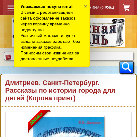
×
Уважаемые покупатели!
КОРЗИНА
(0 РУБ.)
В связи с реорганизацией
сайта оформление заказов
через корзину временно
недоступно.
Розничный магазин и пункт
выдачи заказов работают без
изменения графика.
Приносим свои извинения за
доставленные неудобства.
Дмитриев. Санкт-Петербург.
Рассказы по истории города для
детей (Корона принт)
Много