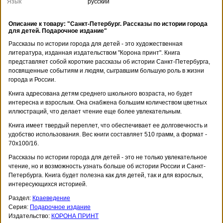
Язык
русский
Описание к товару: "Санкт-Петербург. Рассказы по истории города
для детей. Подарочное издание"
Рассказы по истории города для детей - это художественная
литература, изданная издательством "Корона принт". Книга
представляет собой короткие рассказы об истории Санкт-Петербурга,
посвященные событиям и людям, сыгравшим большую роль в жизни
города и России.
Книга адресована детям среднего школьного возраста, но будет
интересна и взрослым. Она снабжена большим количеством цветных
иллюстраций, что делает чтение еще более увлекательным.
Книга имеет твердый переплет, что обеспечивает ее долговечность и
удобство использования. Вес книги составляет 510 грамм, а формат -
70x100/16.
Рассказы по истории города для детей - это не только увлекательное
чтение, но и возможность узнать больше об истории России и Санкт-
Петербурга. Книга будет полезна как для детей, так и для взрослых,
интересующихся историей.
Раздел:
Краеведение
Серия:
Подарочное издание
Издательство:
КОРОНА ПРИНТ