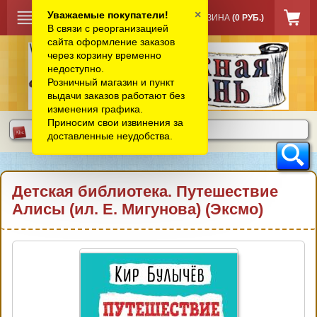
×
Уважаемые покупатели!
КОРЗИНА
(0 РУБ.)
В связи с реорганизацией
сайта оформление заказов
через корзину временно
недоступно.
Розничный магазин и пункт
выдачи заказов работают без
изменения графика.
Приносим свои извинения за
доставленные неудобства.
Детская библиотека. Путешествие
Алисы (ил. Е. Мигунова) (Эксмо)