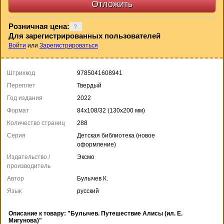
Розничная цена:
Для зарегистрированных пользователей
Войти
или
Зарегистрироваться
Штрихкод
9785041608941
Переплет
Твердый
Год издания
2022
Формат
84x108/32 (130x200 мм)
Количество страниц
288
Серия
Детская библиотека (новое
оформление)
Издательство /
Эксмо
производитель
Автор
Булычев К.
Язык
русский
Описание к товару: "Булычев. Путешествие Алисы (ил. Е.
Мигунова)"