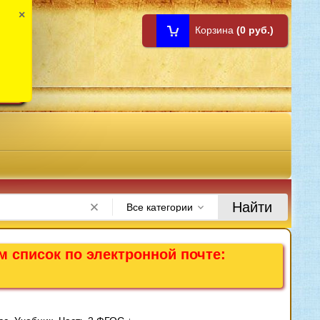
×
Корзина
(0 руб.)
1:00
Найти
Все категории
м список по электронной почте: