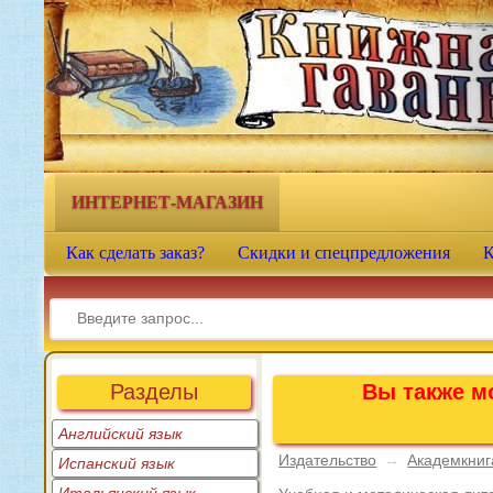
Книжная гавань - интернет-
магазин учебной литературы
ИНТЕРНЕТ-МАГАЗИН
Как сделать заказ?
Скидки и спецпредложения
К
Разделы
Вы также мо
Английский язык
Издательство
→
Академкниг
Испанский язык