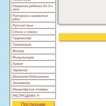
Развитие ребенка до 3-х
лет
Риторика и развитие
речи
Русский язык
Стихи и сказки
Творчество
Технология
Физика
Физкультура
Химия
Черчение
Школьная библиотека
Экономика
Канцелярские товары
РАСПРОДАЖА !!!
Последние