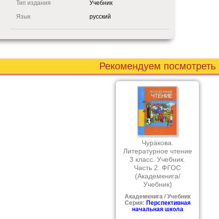
Тип издания
Учебник
Язык
русский
Рекомендуем посмотреть
Чуракова.
Литературное чтение
3 класс. Учебник.
Часть 2. ФГОС
(Академкнига/
Учебник)
Академкнига / Учебник
Серия:
Перспективная
начальная школа