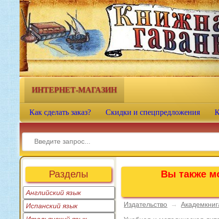
Книжная гавань - интернет-
магазин учебной литературы
ИНТЕРНЕТ-МАГАЗИН
Как сделать заказ?
Скидки и спецпредложения
К
Разделы
Вы также мо
Английский язык
Издательство
→
Академкниг
Испанский язык