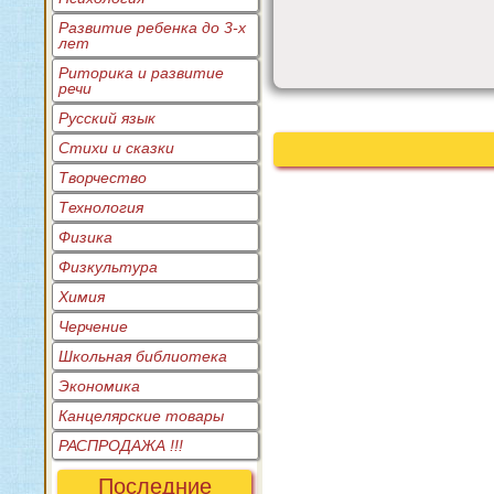
Развитие ребенка до 3-х
лет
Риторика и развитие
речи
Русский язык
Стихи и сказки
Творчество
Технология
Физика
Физкультура
Химия
Черчение
Школьная библиотека
Экономика
Канцелярские товары
РАСПРОДАЖА !!!
Последние