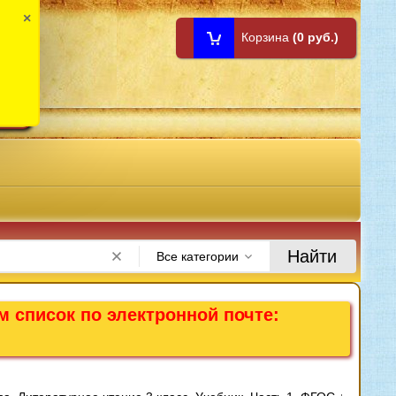
×
Корзина
(0 руб.)
1:00
Найти
Все категории
м список по электронной почте: