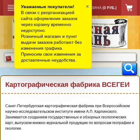
×
Уважаемые покупатели!
КОРЗИНА
(0 РУБ.)
В связи с реорганизацией
сайта оформление заказов
через корзину временно
недоступно.
Розничный магазин и пункт
выдачи заказов работают без
изменения графика.
Приносим свои извинения за
доставленные неудобства.
Картографическая фабрика ВСЕГЕИ
Санкт-Петербургская картографическая фабрика при Всероссийском
научно-исследовательском институте имени А.П. Карпинского.
Занимается созданием государственных и обзорных геологических
карт, выпуском книжно-журнальной продукции по вопросам географии и
геологии.