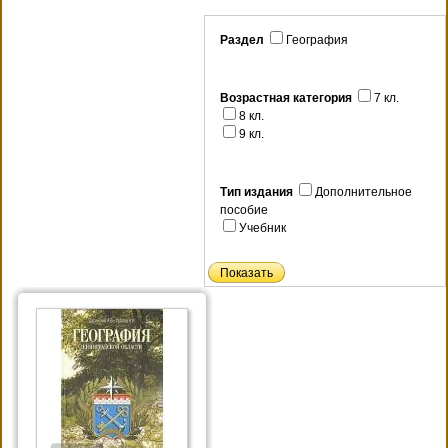
Раздел
География
Возрастная категория
7 кл.
8 кл.
9 кл.
Тип издания
Дополнительное
пособие
Учебник