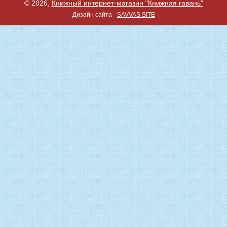
© 2026,
Книжный интернет-магазин "Книжная гавань"
Дизайн сайта -
SAVVAS.SITE