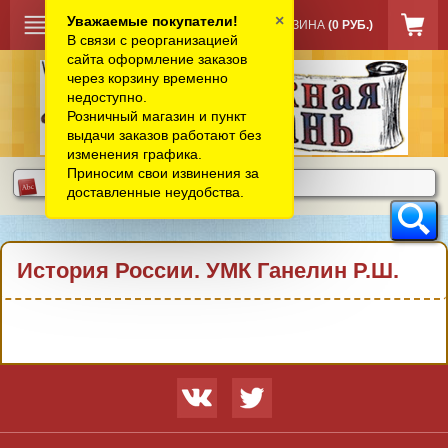
×
Уважаемые покупатели!
КОРЗИНА
(0 РУБ.)
В связи с реорганизацией
сайта оформление заказов
через корзину временно
недоступно.
Розничный магазин и пункт
выдачи заказов работают без
изменения графика.
Приносим свои извинения за
доставленные неудобства.
История России. УМК Ганелин Р.Ш.