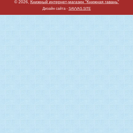
© 2026,
Книжный интернет-магазин "Книжная гавань"
Дизайн сайта -
SAVVAS.SITE