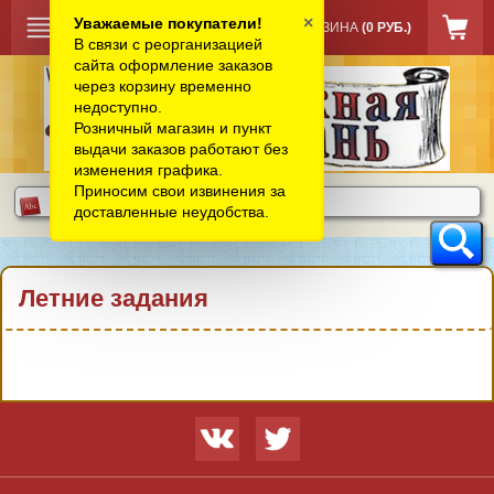
×
Уважаемые покупатели!
КОРЗИНА
(0 РУБ.)
В связи с реорганизацией
сайта оформление заказов
через корзину временно
недоступно.
Розничный магазин и пункт
выдачи заказов работают без
изменения графика.
Приносим свои извинения за
доставленные неудобства.
Летние задания