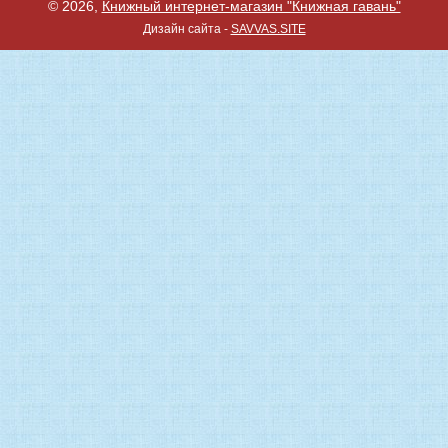
© 2026,
Книжный интернет-магазин "Книжная гавань"
Дизайн сайта -
SAVVAS.SITE