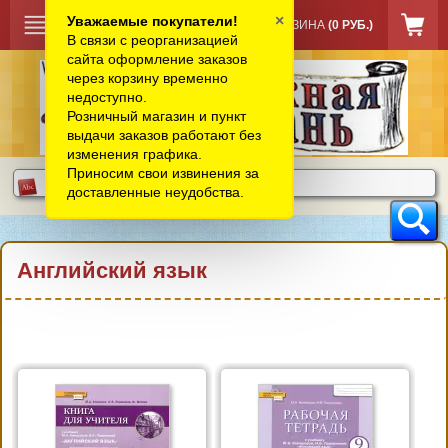
×
Уважаемые покупатели!
КОРЗИНА
(0 РУБ.)
В связи с реорганизацией
сайта оформление заказов
через корзину временно
недоступно.
Розничный магазин и пункт
выдачи заказов работают без
изменения графика.
Приносим свои извинения за
доставленные неудобства.
Английский язык