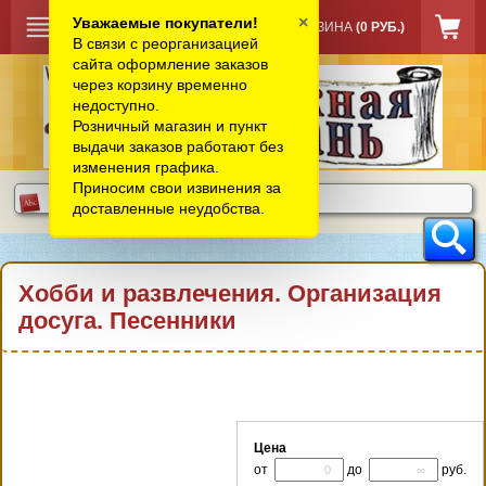
×
Уважаемые покупатели!
КОРЗИНА
(0 РУБ.)
В связи с реорганизацией
сайта оформление заказов
через корзину временно
недоступно.
Розничный магазин и пункт
выдачи заказов работают без
изменения графика.
Приносим свои извинения за
доставленные неудобства.
Хобби и развлечения. Организация
досуга. Песенники
Цена
от
до
руб.