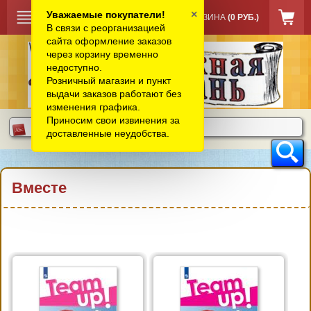
×
Уважаемые покупатели!
КОРЗИНА
(0 РУБ.)
В связи с реорганизацией
сайта оформление заказов
через корзину временно
недоступно.
Розничный магазин и пункт
выдачи заказов работают без
изменения графика.
Приносим свои извинения за
доставленные неудобства.
Вместе