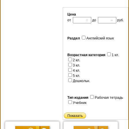
Цена
от
до
руб.
Раздел
Английский язык
Возрастная категория
1 кл.
2 кл.
3 кл.
4 кл.
5 кл.
Дошкольн.
Тип издания
Рабочая тетрадь
Учебник