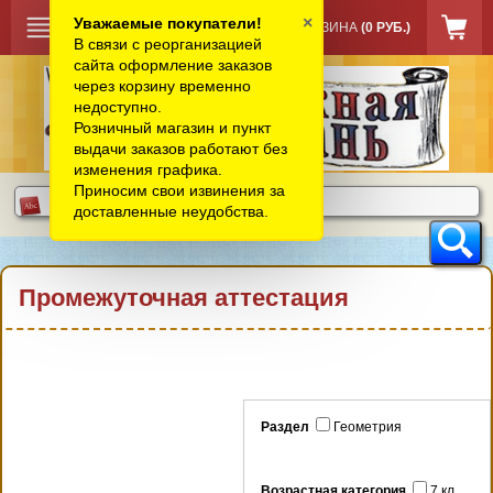
×
Уважаемые покупатели!
КОРЗИНА
(0 РУБ.)
В связи с реорганизацией
сайта оформление заказов
через корзину временно
недоступно.
Розничный магазин и пункт
выдачи заказов работают без
изменения графика.
Приносим свои извинения за
доставленные неудобства.
Промежуточная аттестация
Раздел
Геометрия
Возрастная категория
7 кл.