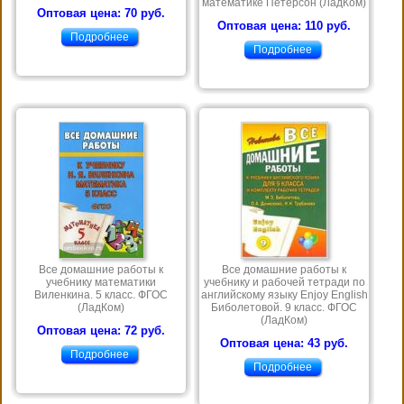
математике Петерсон (ЛадКом)
Оптовая цена: 70 руб.
Оптовая цена: 110 руб.
Подробнее
Подробнее
Все домашние работы к
Все домашние работы к
учебнику математики
учебнику и рабочей тетради по
Виленкина. 5 класс. ФГОС
английскому языку Enjoy English
(ЛадКом)
Биболетовой. 9 класс. ФГОС
(ЛадКом)
Оптовая цена: 72 руб.
Оптовая цена: 43 руб.
Подробнее
Подробнее