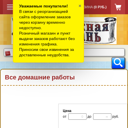
×
Уважаемые покупатели!
КОРЗИНА
(0 РУБ.)
В связи с реорганизацией
сайта оформление заказов
через корзину временно
недоступно.
Розничный магазин и пункт
выдачи заказов работают без
изменения графика.
Приносим свои извинения за
доставленные неудобства.
Все домашние работы
Цена
от
до
руб.