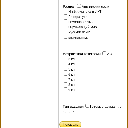
Раздел
Английский язык
Информатика и ИКТ
Литература
Немецкий язык
Окружающий мир
Русский язык
математика
Возрастная категория
2 кл.
3 кл.
4 кл.
5 кл.
6 кл.
7 кл.
8 кл.
9 кл.
Тип издания
Готовые домашние
задания