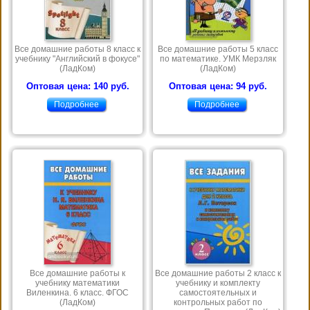
Все домашние работы 8 класс к
Все домашние работы 5 класс
учебнику "Английский в фокусе"
по математике. УМК Мерзляк
(ЛадКом)
(ЛадКом)
Оптовая цена: 140 руб.
Оптовая цена: 94 руб.
Подробнее
Подробнее
Все домашние работы к
Все домашние работы 2 класс к
учебнику математики
учебнику и комплекту
Виленкина. 6 класс. ФГОС
самостоятельных и
(ЛадКом)
контрольных работ по