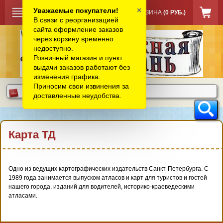
×
Уважаемые покупатели!
КОРЗИНА
(0 РУБ.)
В связи с реорганизацией
сайта оформление заказов
через корзину временно
недоступно.
Розничный магазин и пункт
выдачи заказов работают без
изменения графика.
Приносим свои извинения за
доставленные неудобства.
Карта ТД
Одно из ведущих картографических издательств Санкт-Петербурга. С
1989 года занимается выпуском атласов и карт для туристов и гостей
нашего города, изданий для водителей, историко-краеведескими
атласами.