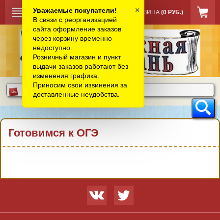
×
Уважаемые покупатели!
КОРЗИНА
(0 РУБ.)
В связи с реорганизацией
сайта оформление заказов
через корзину временно
недоступно.
Розничный магазин и пункт
выдачи заказов работают без
изменения графика.
Приносим свои извинения за
доставленные неудобства.
Готовимся к ОГЭ