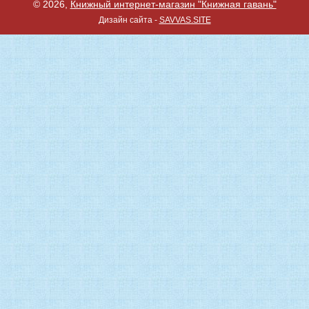
© 2026,
Книжный интернет-магазин "Книжная гавань"
Дизайн сайта -
SAVVAS.SITE