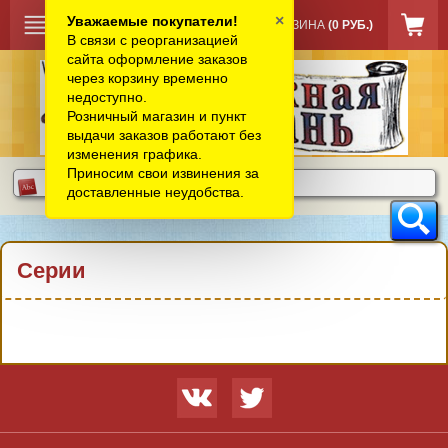
×
Уважаемые покупатели!
КОРЗИНА
(0 РУБ.)
В связи с реорганизацией
сайта оформление заказов
через корзину временно
недоступно.
Розничный магазин и пункт
выдачи заказов работают без
изменения графика.
Приносим свои извинения за
доставленные неудобства.
Серии