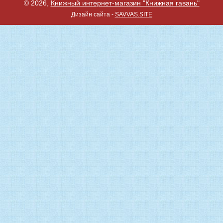
© 2026,
Книжный интернет-магазин "Книжная гавань"
Дизайн сайта -
SAVVAS.SITE