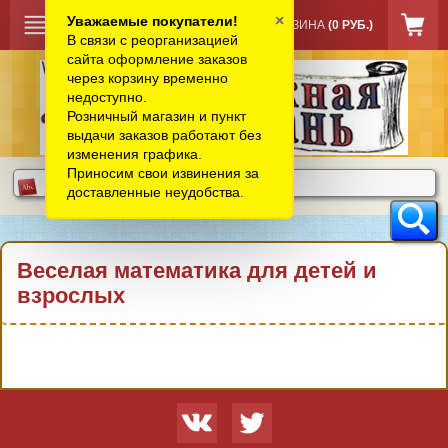
×
Уважаемые покупатели!
КОРЗИНА
(0 РУБ.)
В связи с реорганизацией
сайта оформление заказов
через корзину временно
недоступно.
Розничный магазин и пункт
выдачи заказов работают без
изменения графика.
Приносим свои извинения за
доставленные неудобства.
Веселая математика для детей и
взрослых