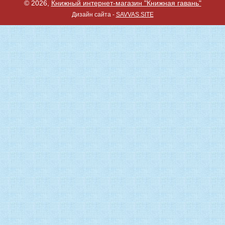
© 2026,
Книжный интернет-магазин "Книжная гавань"
Дизайн сайта -
SAVVAS.SITE