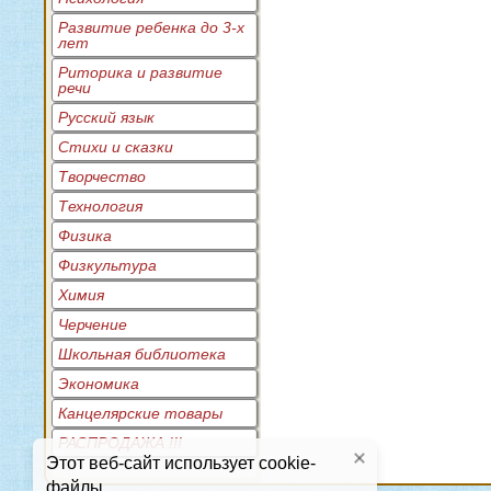
Развитие ребенка до 3-х
лет
Риторика и развитие
речи
Русский язык
Стихи и сказки
Творчество
Технология
Физика
Физкультура
Химия
Черчение
Школьная библиотека
Экономика
Канцелярские товары
РАСПРОДАЖА !!!
Этот веб-сайт использует cookie-
файлы.