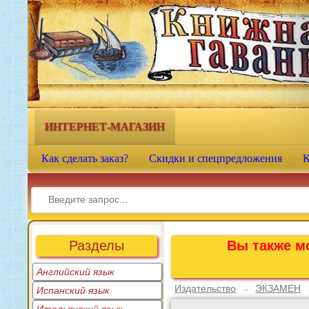
Книжная гавань - интернет-
магазин учебной литературы
ИНТЕРНЕТ-МАГАЗИН
Как сделать заказ?
Скидки и спецпредложения
К
Разделы
Вы также мо
Английский язык
Издательство
→
ЭКЗАМЕН
Испанский язык