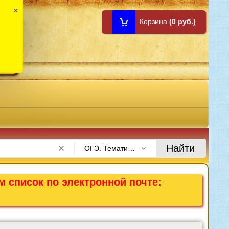
×
Корзина
(0 руб.)
1:00
Найти
ОГЭ. Тематические экзаменационные задания
м список по электронной почте: