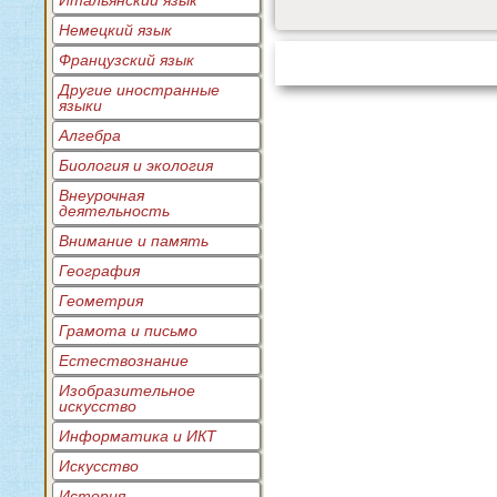
Итальянский язык
Немецкий язык
Французский язык
Другие иностранные
языки
Алгебра
Биология и экология
Внеурочная
деятельность
Внимание и память
География
Геометрия
Грамота и письмо
Естествознание
Изобразительное
искусство
Информатика и ИКТ
Искусство
История