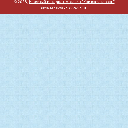
© 2026,
Книжный интернет-магазин "Книжная гавань"
Дизайн сайта -
SAVVAS.SITE