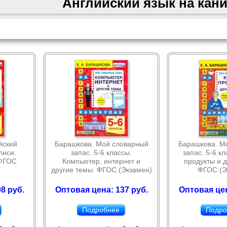
Английский язык на кан
йский
Барашкова. Мой словарный
Барашкова. М
писи.
запас. 5-6 классы.
запас. 5-6 кл
 ФГОС
Компьютер, интернет и
продукты и д
другие темы. ФГОС (Экзамен)
ФГОС (Э
8 руб.
Оптовая цена: 137 руб.
Оптовая цен
Подробнее
Подро