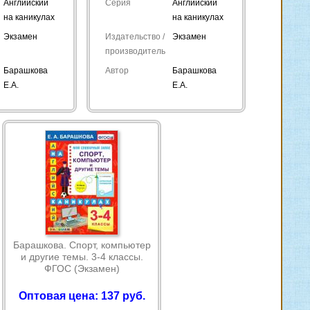
Английский
Серия
Английский
на каникулах
на каникулах
Экзамен
Издательство /
Экзамен
производитель
Барашкова
Автор
Барашкова
Е.А.
Е.А.
Барашкова. Спорт, компьютер
и другие темы. 3-4 классы.
ФГОС (Экзамен)
Оптовая цена: 137 руб.