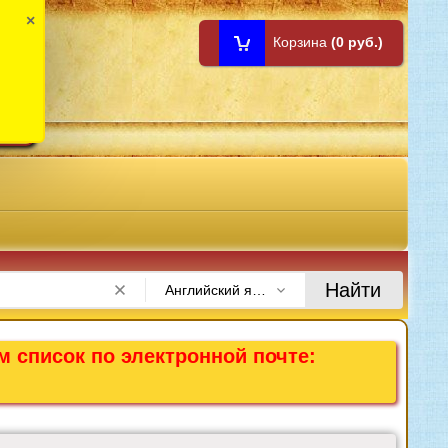
×
Корзина
(0 руб.)
1:00
Найти
Английский язык на каникулах
м список по электронной почте: