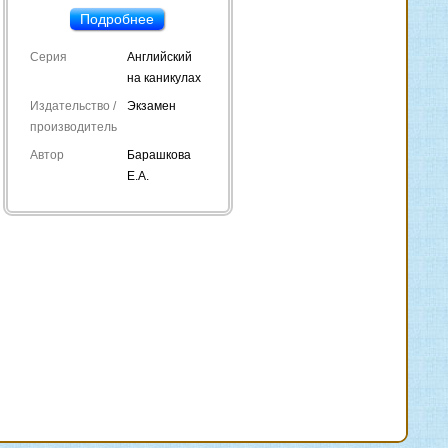
Подробнее
Серия
Английский
на каникулах
Издательство /
Экзамен
производитель
Автор
Барашкова
Е.А.