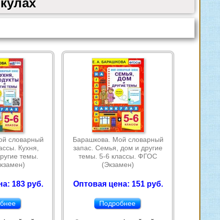
икулах
ой словарный
Барашкова. Мой словарный
ассы. Кухня,
запас. Семья, дом и другие
ругие темы.
темы. 5-6 классы. ФГОС
кзамен)
(Экзамен)
а: 183 руб.
Оптовая цена: 151 руб.
бнее
Подробнее