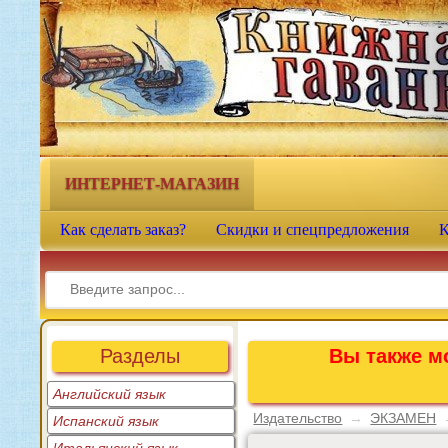
Книжная гавань - интернет-
магазин учебной литературы
ИНТЕРНЕТ-МАГАЗИН
Как сделать заказ?
Скидки и спецпредложения
К
Разделы
Вы также мо
Английский язык
Издательство
→
ЭКЗАМЕН
Испанский язык