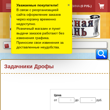
×
Уважаемые покупатели!
КОРЗИНА
(0 РУБ.)
В связи с реорганизацией
сайта оформление заказов
через корзину временно
недоступно.
Розничный магазин и пункт
выдачи заказов работают без
изменения графика.
Приносим свои извинения за
доставленные неудобства.
Задачники Дрофы
Цена
от
до
руб.