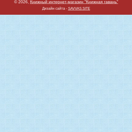
© 2026,
Книжный интернет-магазин "Книжная гавань"
Дизайн сайта -
SAVVAS.SITE