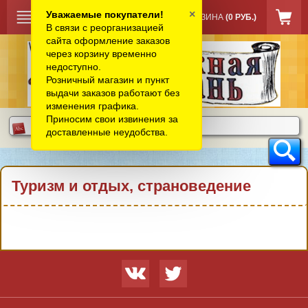
×
Уважаемые покупатели!
КОРЗИНА
(0 РУБ.)
В связи с реорганизацией
сайта оформление заказов
через корзину временно
недоступно.
Розничный магазин и пункт
выдачи заказов работают без
изменения графика.
Приносим свои извинения за
доставленные неудобства.
Туризм и отдых, страноведение