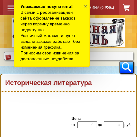
×
Уважаемые покупатели!
КОРЗИНА
(0 РУБ.)
В связи с реорганизацией
сайта оформление заказов
через корзину временно
недоступно.
Розничный магазин и пункт
выдачи заказов работают без
изменения графика.
Приносим свои извинения за
доставленные неудобства.
Историческая литература
Цена
от
до
руб.