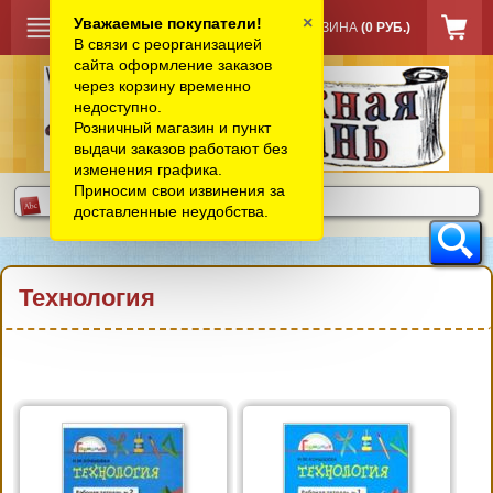
×
Уважаемые покупатели!
КОРЗИНА
(0 РУБ.)
В связи с реорганизацией
сайта оформление заказов
через корзину временно
недоступно.
Розничный магазин и пункт
выдачи заказов работают без
изменения графика.
Приносим свои извинения за
доставленные неудобства.
Технология