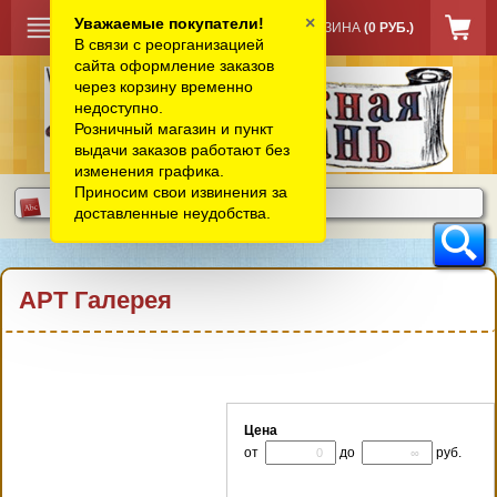
×
Уважаемые покупатели!
КОРЗИНА
(0 РУБ.)
В связи с реорганизацией
сайта оформление заказов
через корзину временно
недоступно.
Розничный магазин и пункт
выдачи заказов работают без
изменения графика.
Приносим свои извинения за
доставленные неудобства.
АРТ Галерея
Цена
от
до
руб.