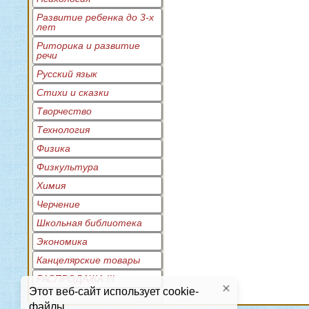
Развитие ребенка до 3-х
лет
Риторика и развитие
речи
Русский язык
Стихи и сказки
Творчество
Технология
Физика
Физкультура
Химия
Черчение
Школьная библиотека
Экономика
Канцелярские товары
РАСПРОДАЖА !!!
Этот веб-сайт использует cookie-
файлы.