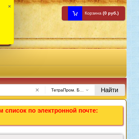
×
Корзина
(0 руб.)
1:00
Найти
ТетраПром. Брянск
м список по электронной почте: