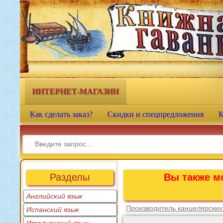
Книжная гавань - интернет-
магазин учебной литературы
ИНТЕРНЕТ-МАГАЗИН
Как сделать заказ?
Скидки и спецпредложения
К
Разделы
Вы также мо
Английский язык
Производитель канцелярских
Испанский язык