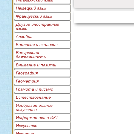
Итальянский язык
Немецкий язык
Французский язык
Другие иностранные
языки
Алгебра
Биология и экология
Внеурочная
деятельность
Внимание и память
География
Геометрия
Грамота и письмо
Естествознание
Изобразительное
искусство
Информатика и ИКТ
Искусство
История