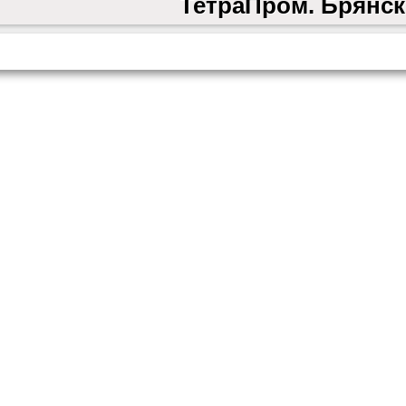
ТетраПром. Брянск