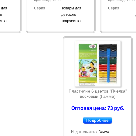
 для
Серия
Товары для
Серия
го
детского
ства
творчества
Пластилин 6 цветов "Пчёлка"
восковый (Гамма)
Оптовая цена: 73 руб.
Подробнее
Издательство /
Гамма