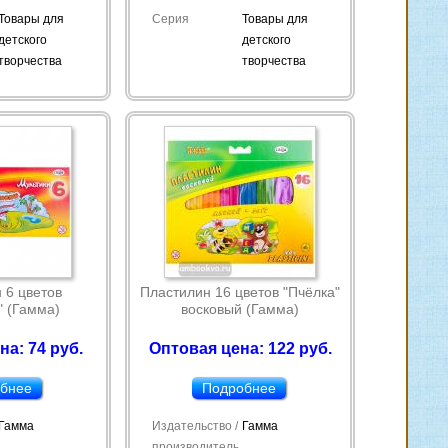
Товары для
Серия
Товары для
детского
детского
творчества
творчества
 6 цветов
Пластилин 16 цветов "Пчёлка"
" (Гамма)
восковый (Гамма)
на: 74 руб.
Оптовая цена: 122 руб.
бнее
Подробнее
Гамма
Издательство /
Гамма
производитель