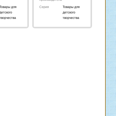
Товары для
Серия
Товары для
детского
детского
творчества
творчества