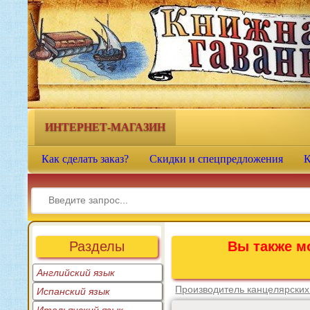
Книжная гавань - интернет-
магазин учебной литературы
ИНТЕРНЕТ-МАГАЗИН
Как сделать заказ?
Скидки и спецпредложения
К
Разделы
Вы также мо
Английский язык
Производитель канцелярских
Испанский язык