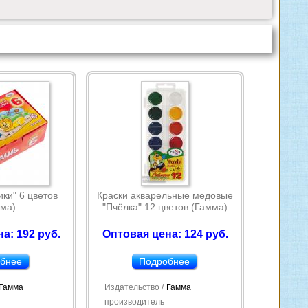
ки" 6 цветов
Краски акварельные медовые
ма)
"Пчёлка" 12 цветов (Гамма)
а: 192 руб.
Оптовая цена: 124 руб.
бнее
Подробнее
Гамма
Издательство /
Гамма
производитель