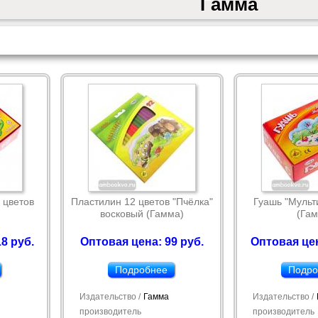
Гамма
 цветов
Пластилин 12 цветов "Пчёлка"
Гуашь "Мульти
восковый (Гамма)
(Гам
8 руб.
Оптовая цена: 99 руб.
Оптовая цен
Подробнее
Подро
Издательство /
Гамма
Издательство /
производитель
производитель