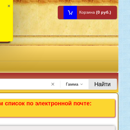
×
Корзина
(0 руб.)
1:00
Найти
Гамма
м список по электронной почте: